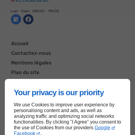
Lun - Sam : 08h00 - 19h30
Accueil
Contactez-nous
Mentions légales
Plan du site
Your privacy is our priority
We use Cookies to improve user experience by
Haut de page
personalising content and ads, as well as
analyzing traffic and optimizing social networks
functionalities. By clicking "I Agree" you consent to
the use of Cookies from our providers
Google
Facebook
.