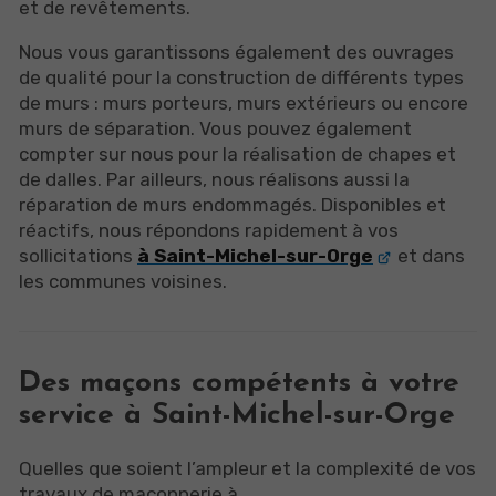
et de revêtements.
Nous vous garantissons également des ouvrages
de qualité pour la construction de différents types
de murs : murs porteurs, murs extérieurs ou encore
murs de séparation. Vous pouvez également
compter sur nous pour la réalisation de chapes et
de dalles. Par ailleurs, nous réalisons aussi la
réparation de murs endommagés. Disponibles et
réactifs, nous répondons rapidement à vos
sollicitations
à Saint-Michel-sur-Orge
et dans
les communes voisines.
Des maçons compétents à votre
service à Saint-Michel-sur-Orge
Quelles que soient l’ampleur et la complexité de vos
travaux de maçonnerie à